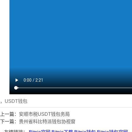
，USDT钱包
上一篇：
安顺市税USDT钱包务局
下一篇：
贵州省科比特派钱包协视窗