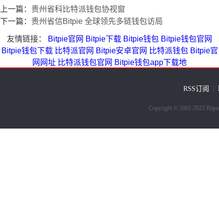
上一篇：
贵州省科比特派钱包协视窗
下一篇：
贵州省信Bitpie 全球领先多链钱包访局
友情链接：
Bitpie官网
Bitpie下载
Bitpie钱包
Bitpie钱包官网
Bitpie钱包下载
比特派官网
Bitpie安卓官网
比特派钱包
Bitpie官
网网址
比特派钱包官网
Bitpie钱包app下载地
RSS订阅
｜
Copyright © 2002-202