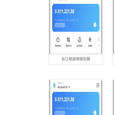
台江视波场钱包窗