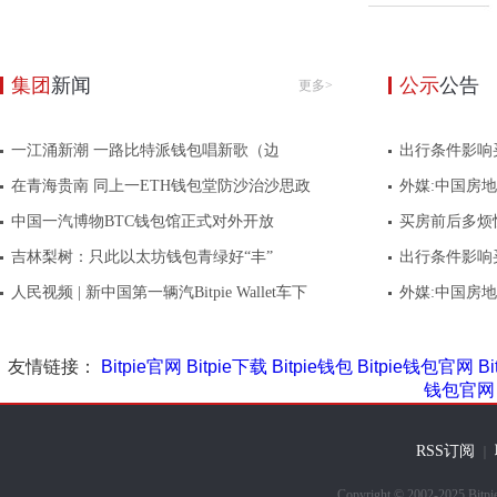
集团
新闻
公示
公告
更多>
一江涌新潮 一路比特派钱包唱新歌（边
出行条件影响
在青海贵南 同上一ETH钱包堂防沙治沙思政
外媒:中国房
中国一汽博物BTC钱包馆正式对外开放
买房前后多烦
吉林梨树：只此以太坊钱包青绿好“丰”
出行条件影响
人民视频 | 新中国第一辆汽Bitpie Wallet车下
外媒:中国房
友情链接：
Bitpie官网
Bitpie下载
Bitpie钱包
Bitpie钱包官网
B
钱包官网
RSS订阅
｜
Copyright © 2002-202