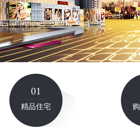
01
精品住宅
购