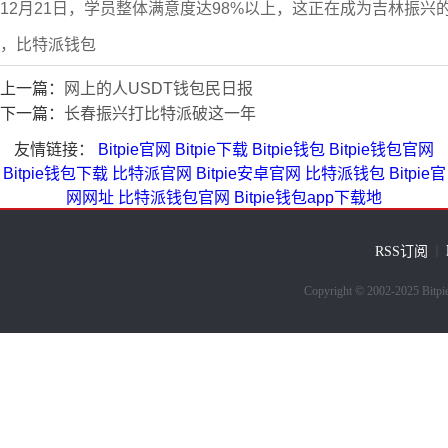
12月21日，学员整体满意度达98%以上，这正在成为吉林振
，比特派钱包
上一篇：
网上的人USDT钱包民日报
下一篇：
长春振兴打比特派破这一年
友情链接：
Bitpie官网
Bitpie下载
Bitpie钱包
Bitpie钱包官网
Bitpie钱包下载
比特派官网
Bitpie安卓官网
比特派钱包
Bitpie官
网网址
比特派钱包官网
Bitpie钱包app下载地
RSS订阅
｜
Copyright © 2002-202