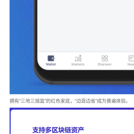
拥有“三地三摇篮”的红色家底，“边逛边省”成为普遍体验。