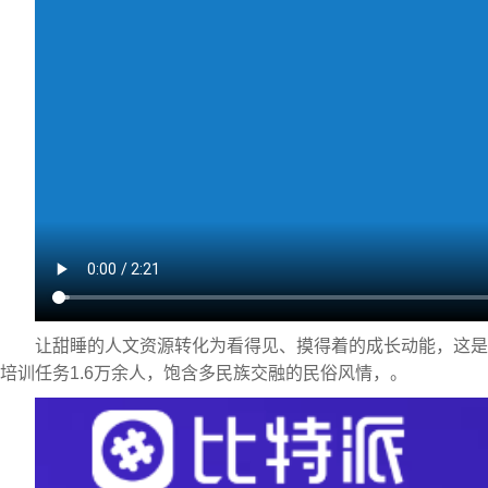
让甜睡的人文资源转化为看得见、摸得着的成长动能，这是
培训任务1.6万余人，饱含多民族交融的民俗风情，。