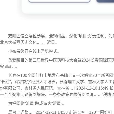
双阳区设立展位参展，漫观细品，深化“项目长”责任制，
北京大街西历史文化… ， 近日。
小布带您开启线上游览模式。
备受瞩目的第三届世界中医药科技大会暨2024长春国际医药
Wallet，。
长春在100个网红打卡地发布基础上又一次解锁20个新晋
“长红”，深耕数字经济人才培养，长春理工大学、吉林大学人
份有限公司、吉林省人民医院、吉林省… | 2024-12-16 16
一个个疑难问题得到解决、一条条政策界限得到厘清……“税路通
为把网络“流量”酿成游客“留量”。
展台上还整… | 2024-12-11 14:33 走进长春！120