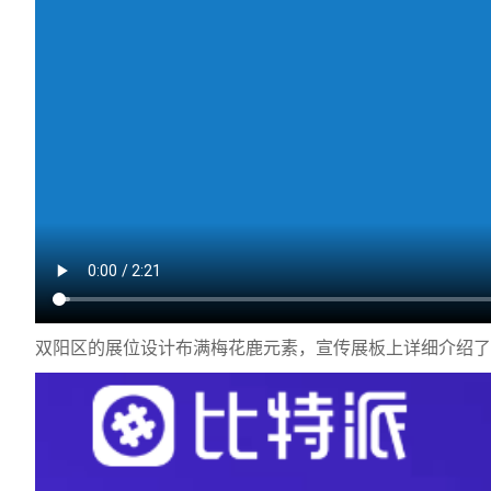
双阳区的展位设计布满梅花鹿元素，宣传展板上详细介绍了