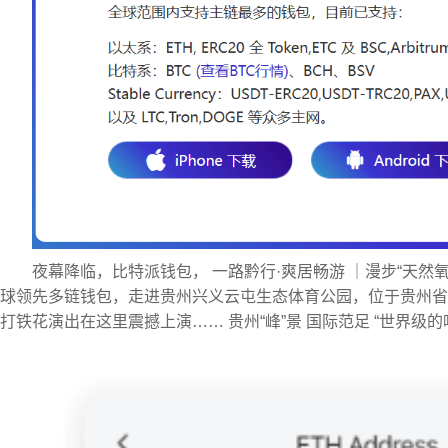
夜幕降临，比特派钱包， 一路黔行·爽居畅游 ｜漫步“天然氧吧
球领先多链钱包，走进贵州兴义云屯生态体育公园，位于贵州省
打铁花演出在这里震撼上演…… 贵州“峰”景 国际范足 “世界级