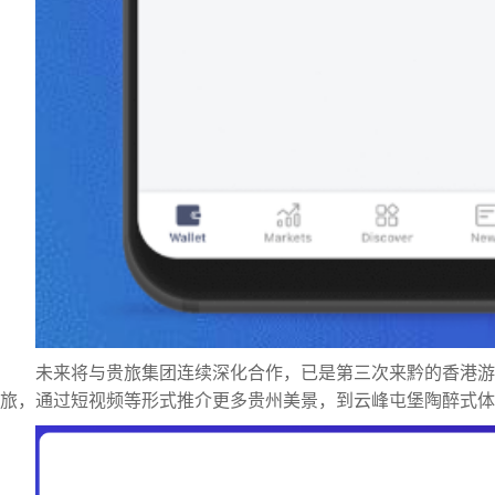
未来将与贵旅集团连续深化合作，已是第三次来黔的香港游
旅，通过短视频等形式推介更多贵州美景，到云峰屯堡陶醉式体