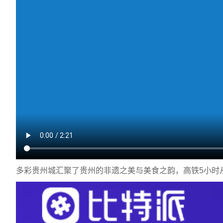
多彩贵州城汇聚了贵州的非遗之美与美食之韵，高铁5小时